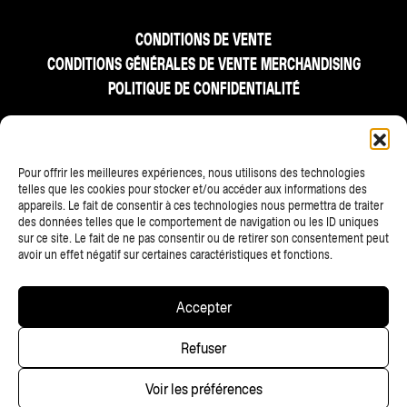
CONDITIONS DE VENTE
CONDITIONS GÉNÉRALES DE VENTE MERCHANDISING
POLITIQUE DE CONFIDENTIALITÉ
FR
NL
EN
Pour offrir les meilleures expériences, nous utilisons des technologies
telles que les cookies pour stocker et/ou accéder aux informations des
appareils. Le fait de consentir à ces technologies nous permettra de traiter
des données telles que le comportement de navigation ou les ID uniques
sur ce site. Le fait de ne pas consentir ou de retirer son consentement peut
avoir un effet négatif sur certaines caractéristiques et fonctions.
TOUS LES PARTENAIRES
Accepter
Copyright © 2025 • Les Ardentes, Liege festivals — All rights
Refuser
reserved • Website
scalp.agency
Voir les préférences