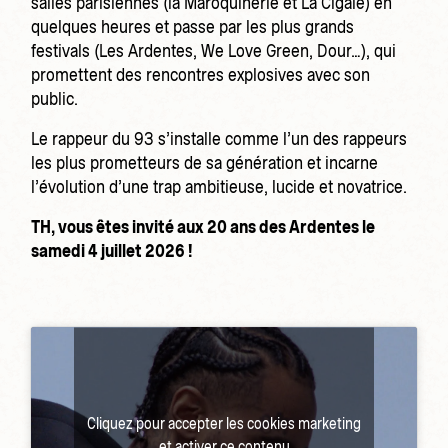
salles parisiennes (la Maroquinerie et La Cigale) en
quelques heures et passe par les plus grands
festivals (Les Ardentes, We Love Green, Dour…), qui
promettent des rencontres explosives avec son
public.
Le rappeur du 93 s’installe comme l’un des rappeurs
les plus prometteurs de sa génération et incarne
l’évolution d’une trap ambitieuse, lucide et novatrice.
TH, vous êtes invité aux 20 ans des Ardentes le
samedi 4 juillet 2026 !
Cliquez pour accepter les cookies marketing
et activer ce contenu