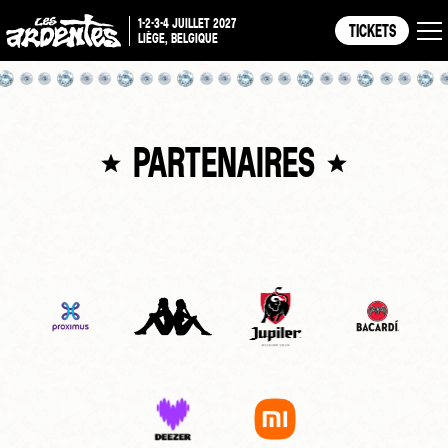
1-2-3-4 JUILLET 2027
TICKETS
LIÈGE, BELGIQUE
PARTENAIRES