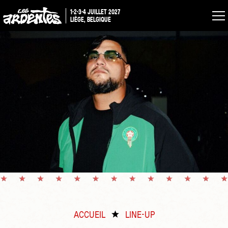
1-2-3-4 JUILLET 2027
LIÈGE, BELGIQUE
ACCUEIL
LINE-UP