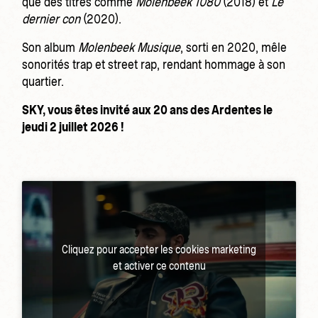
que des titres comme
Molenbeek 1080
(2018) et
Le
dernier con
(2020).
Son album
Molenbeek Musique
, sorti en 2020, mêle
sonorités trap et street rap, rendant hommage à son
quartier.
SKY, vous êtes invité aux 20 ans des Ardentes le
jeudi 2 juillet 2026 !
Cliquez pour accepter les cookies marketing
et activer ce contenu