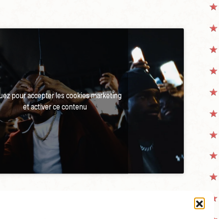
quez pour accepter les cookies marketing
et activer ce contenu