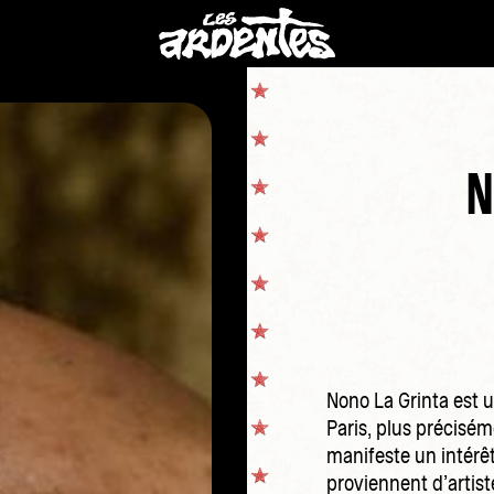
N
Nono La Grinta est 
Paris, plus précisém
manifeste un intérêt
proviennent d’artis