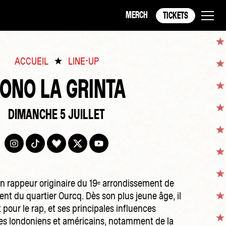
MERCH
TICKETS
ACCUEIL
LINE-UP
ONO LA GRINTA
DIMANCHE 5 JUILLET
un rappeur originaire du 19ᵉ arrondissement de
ent du quartier Ourcq. Dès son plus jeune âge, il
 pour le rap, et ses principales influences
tes londoniens et américains, notamment de la