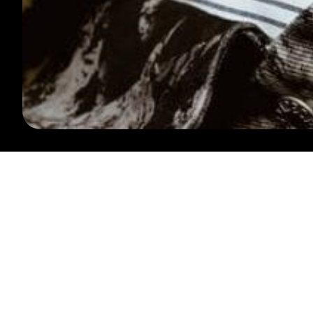
SUIVEZ-NOUS
CONTACTEZ-NOUS
INFO@LESARDENTES.BE