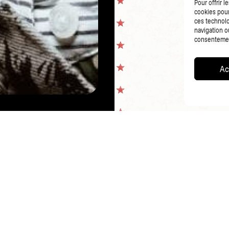
Pour offrir 
cookies pour
ces technolo
navigation ou
consentement
Ac
CO
PAGE PRÉCÉDENTE