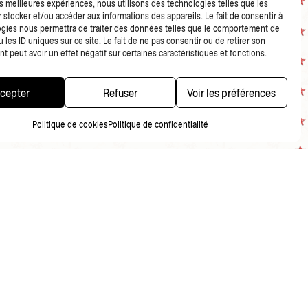
les meilleures expériences, nous utilisons des technologies telles que les
 stocker et/ou accéder aux informations des appareils. Le fait de consentir à
gies nous permettra de traiter des données telles que le comportement de
 les ID uniques sur ce site. Le fait de ne pas consentir ou de retirer son
 peut avoir un effet négatif sur certaines caractéristiques et fonctions.
cepter
Refuser
Voir les préférences
Politique de cookies
Politique de confidentialité
CONDITIONS DE VENTE
NDITIONS GÉNÉRALES DE VENTE MERCHANDISING
POLITIQUE DE CONFIDENTIALITÉ
FR
NL
EN