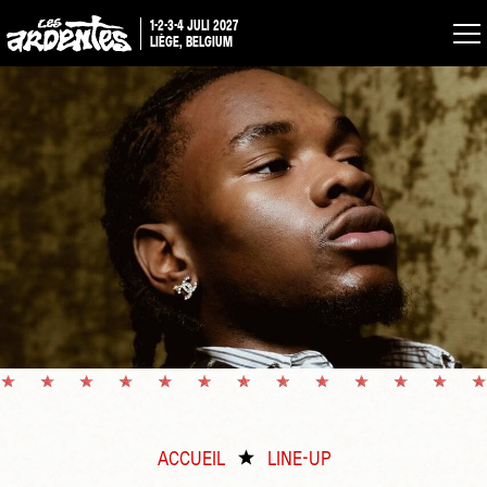
1-2-3-4 JULI 2027
LIÈGE, BELGIUM
ACCUEIL
LINE-UP