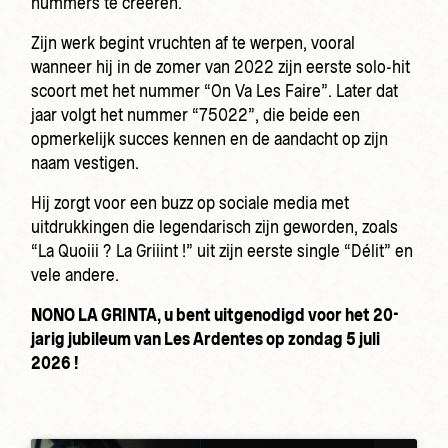
nummers te creëren.
Zijn werk begint vruchten af te werpen, vooral
wanneer hij in de zomer van 2022 zijn eerste solo-hit
scoort met het nummer “On Va Les Faire”. Later dat
jaar volgt het nummer “75022”, die beide een
opmerkelijk succes kennen en de aandacht op zijn
naam vestigen.
Hij zorgt voor een buzz op sociale media met
uitdrukkingen die legendarisch zijn geworden, zoals
“La Quoiii ? La Griiint !” uit zijn eerste single “Délit” en
vele andere.
NONO LA GRINTA, u bent uitgenodigd voor het 20-
jarig jubileum van Les Ardentes op zondag 5 juli
2026 !