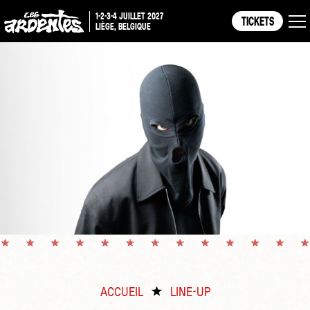
1-2-3-4 JUILLET 2027
TICKETS
LIÈGE, BELGIQUE
ACCUEIL
LINE-UP