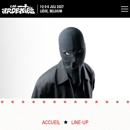
1-2-3-4 JULI 2027
LIÈGE, BELGIUM
ACCUEIL
LINE-UP