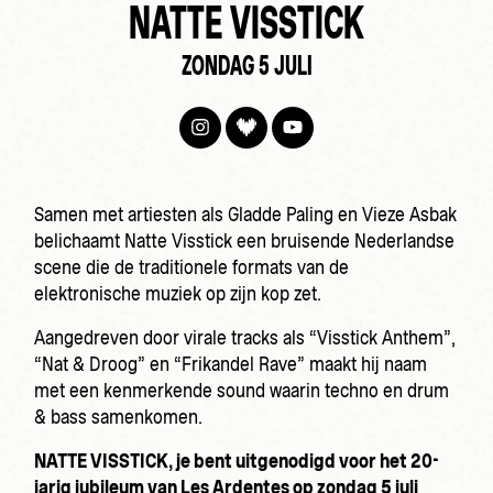
NATTE VISSTICK
ZONDAG 5 JULI
Samen met artiesten als Gladde Paling en Vieze Asbak
belichaamt Natte Visstick een bruisende Nederlandse
scene die de traditionele formats van de
elektronische muziek op zijn kop zet.
Aangedreven door virale tracks als “Visstick Anthem”,
“Nat & Droog” en “Frikandel Rave” maakt hij naam
met een kenmerkende sound waarin techno en drum
& bass samenkomen.
NATTE VISSTICK, je bent uitgenodigd voor het 20-
jarig jubileum van Les Ardentes op zondag 5 juli