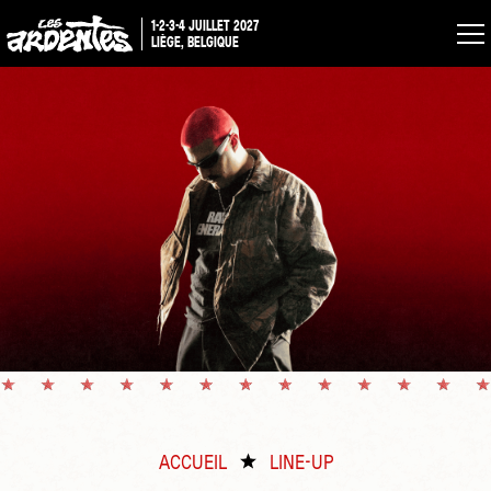
1-2-3-4 JUILLET 2027
LIÈGE, BELGIQUE
ACCUEIL
LINE-UP