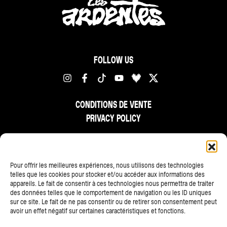
FOLLOW US
CONDITIONS DE VENTE
PRIVACY POLICY
FR
NL
EN
Pour offrir les meilleures expériences, nous utilisons des technologies
telles que les cookies pour stocker et/ou accéder aux informations des
appareils. Le fait de consentir à ces technologies nous permettra de traiter
des données telles que le comportement de navigation ou les ID uniques
sur ce site. Le fait de ne pas consentir ou de retirer son consentement peut
avoir un effet négatif sur certaines caractéristiques et fonctions.
ALL PARTNERS