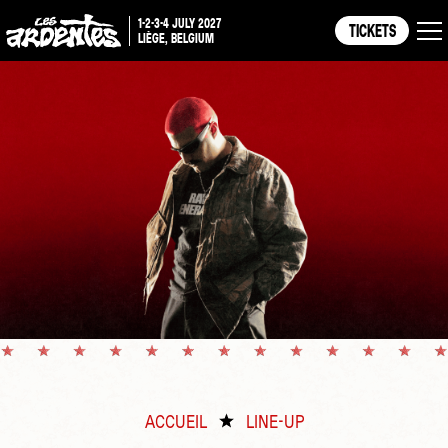
1-2-3-4 JULY 2027
TICKETS
LIÈGE, BELGIUM
ACCUEIL
LINE-UP