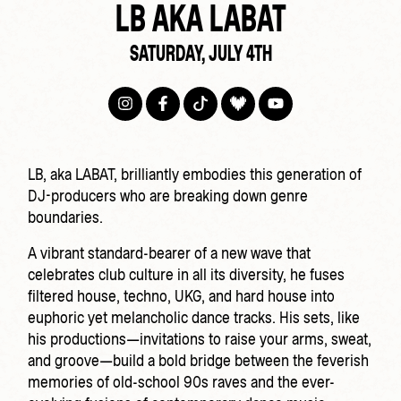
LB AKA LABAT
SATURDAY, JULY 4TH
LB, aka LABAT, brilliantly embodies this generation of
DJ-producers who are breaking down genre
boundaries.
A vibrant standard-bearer of a new wave that
celebrates club culture in all its diversity, he fuses
filtered house, techno, UKG, and hard house into
euphoric yet melancholic dance tracks. His sets, like
his productions—invitations to raise your arms, sweat,
and groove—build a bold bridge between the feverish
memories of old-school 90s raves and the ever-