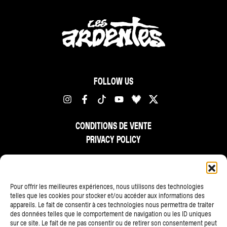
FOLLOW US
CONDITIONS DE VENTE
PRIVACY POLICY
FR
NL
EN
Pour offrir les meilleures expériences, nous utilisons des technologies
telles que les cookies pour stocker et/ou accéder aux informations des
appareils. Le fait de consentir à ces technologies nous permettra de traiter
des données telles que le comportement de navigation ou les ID uniques
sur ce site. Le fait de ne pas consentir ou de retirer son consentement peut