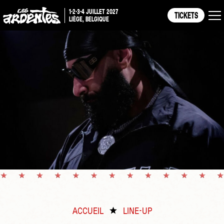
1-2-3-4 JUILLET 2027
TICKETS
LIÈGE, BELGIQUE
ACCUEIL
LINE-UP