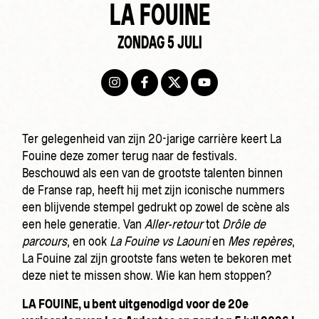
LA FOUINE
ZONDAG 5 JULI
Ter gelegenheid van zijn 20-jarige carrière keert La
Fouine deze zomer terug naar de festivals.
Beschouwd als een van de grootste talenten binnen
de Franse rap, heeft hij met zijn iconische nummers
een blijvende stempel gedrukt op zowel de scène als
een hele generatie. Van
Aller-retour
tot
Drôle de
parcours
, en ook
La Fouine vs Laouni
en
Mes repères
,
La Fouine zal zijn grootste fans weten te bekoren met
deze niet te missen show. Wie kan hem stoppen?
LA FOUINE, u bent uitgenodigd voor de 20e