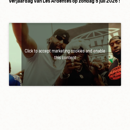
verjaardag van Les Ardentes op zondag 5 juli 2026 !
Click to accept marketing cookies and enable
this content