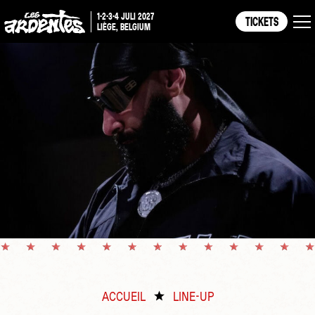
1-2-3-4 JULI 2027
TICKETS
LIÈGE, BELGIUM
ACCUEIL
LINE-UP