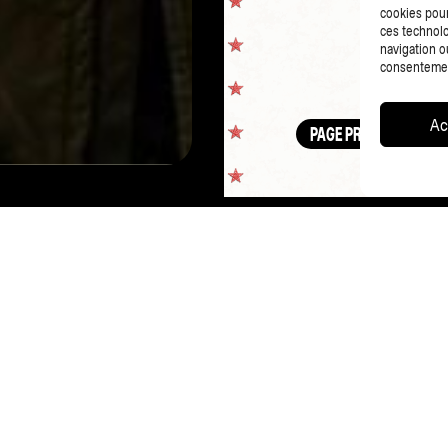
cookies pour
ces technolo
navigation ou
consentement
Ac
PAGE PRÉCÉDENTE
CO