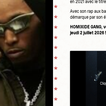
en 2021 avec le titr
Avec son rap aux bas
démarque par son én
HOMIXIDE GANG, vou
jeudi 2 juillet 2026 
Cli