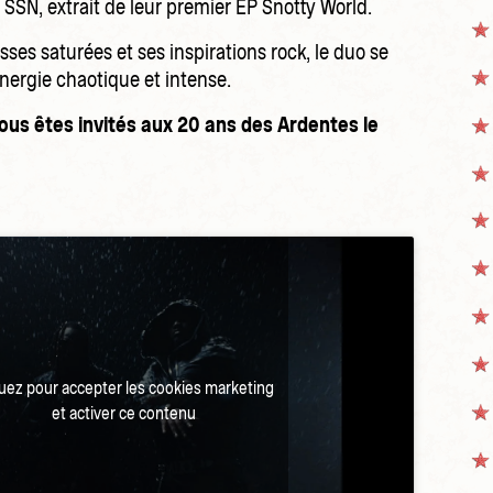
e SSN, extrait de leur premier EP Snotty World.
ses saturées et ses inspirations rock, le duo se
ergie chaotique et intense.
s êtes invités aux 20 ans des Ardentes le
!
quez pour accepter les cookies marketing
et activer ce contenu