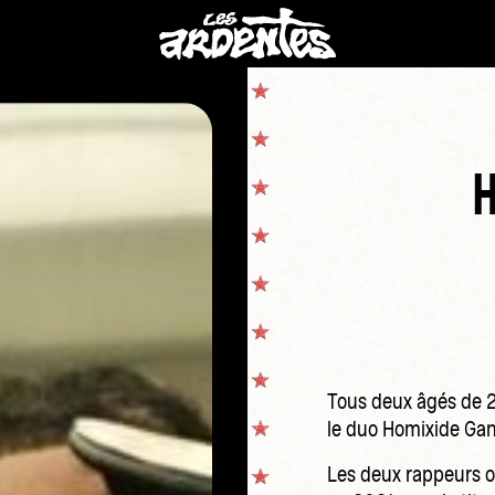
Tous deux âgés de 
le duo Homixide Ga
Les deux rappeurs o