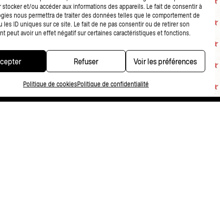
 stocker et/ou accéder aux informations des appareils. Le fait de consentir à
gies nous permettra de traiter des données telles que le comportement de
 les ID uniques sur ce site. Le fait de ne pas consentir ou de retirer son
 peut avoir un effet négatif sur certaines caractéristiques et fonctions.
cepter
Refuser
Voir les préférences
Politique de cookies
Politique de confidentialité
CONDITIONS DE VENTE
NDITIONS GÉNÉRALES DE VENTE MERCHANDISING
POLITIQUE DE CONFIDENTIALITÉ
FR
NL
EN