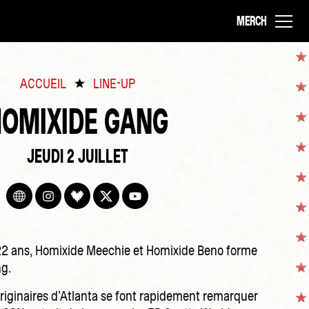
MERCH
ACCUEIL
LINE-UP
HOMIXIDE GANG
JEUDI 2 JUILLET
22 ans, Homixide Meechie et Homixide Beno forme
ng.
riginaires d’Atlanta se font rapidement remarquer