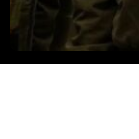
SUIVEZ-NOUS
CONTACTEZ-NOUS
INFO@LESARDENTES.BE