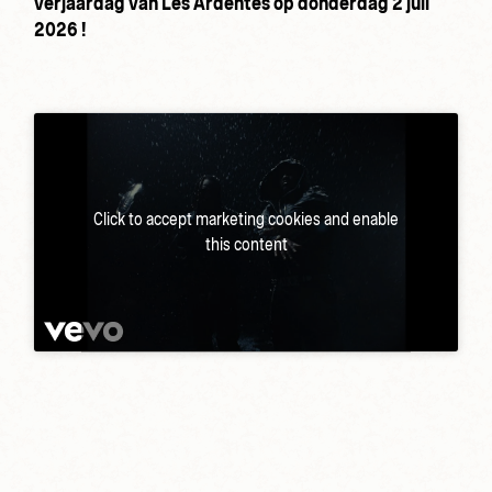
verjaardag van Les Ardentes op donderdag 2 juli
2026 !
Click to accept marketing cookies and enable
this content