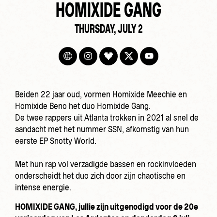
HOMIXIDE GANG
THURSDAY, JULY 2
Beiden 22 jaar oud, vormen Homixide Meechie en
Homixide Beno het duo Homixide Gang.
De twee rappers uit Atlanta trokken in 2021 al snel de
aandacht met het nummer SSN, afkomstig van hun
eerste EP Snotty World.
Met hun rap vol verzadigde bassen en rockinvloeden
onderscheidt het duo zich door zijn chaotische en
intense energie.
HOMIXIDE GANG, jullie zijn uitgenodigd voor de 20e