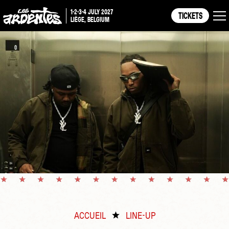
1-2-3-4 JULY 2027
TICKETS
LIÈGE, BELGIUM
ACCUEIL
LINE-UP