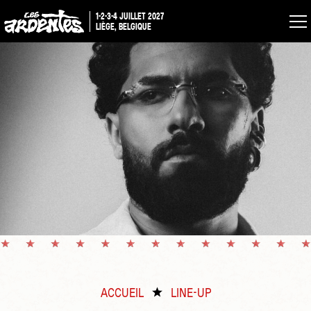
1-2-3-4 JUILLET 2027
LIÈGE, BELGIQUE
ACCUEIL
LINE-UP