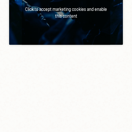
Click to accept marketing cookies and enable
this content