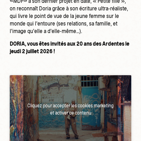
«MDP» à son dernier projet en date, « Petite fille »,
on reconnaît Doria grâce à son écriture ultra-réaliste,
qui livre le point de vue de la jeune femme sur le
monde qui l’entoure (ses relations, sa famille, et
l’image qu’elle a d’elle-même…).
DORIA, vous êtes invités aux 20 ans des Ardentes le
jeudi 2 juillet 2026 !
Cliquez pour accepter les cookies marketing
et activer ce contenu