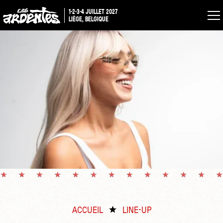
1-2-3-4 JUILLET 2027
LIÈGE, BELGIQUE
ACCUEIL
LINE-UP