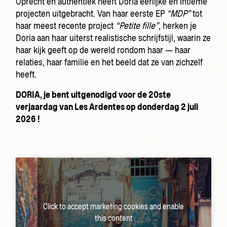
Oprecht en authentiek heeft Doria eerlijke en intieme
projecten uitgebracht. Van haar eerste EP
“MDP”
tot
haar meest recente project
“Petite fille”
, herken je
Doria aan haar uiterst realistische schrijfstijl, waarin ze
haar kijk geeft op de wereld rondom haar — haar
relaties, haar familie en het beeld dat ze van zichzelf
heeft.
DORIA, je bent uitgenodigd voor de 20ste
verjaardag van Les Ardentes op donderdag 2 juli
2026 !
Click to accept marketing cookies and enable
this content