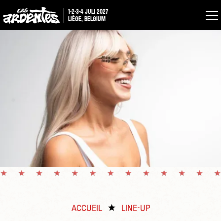
1-2-3-4 JULI 2027
LIÈGE, BELGIUM
ACCUEIL
LINE-UP