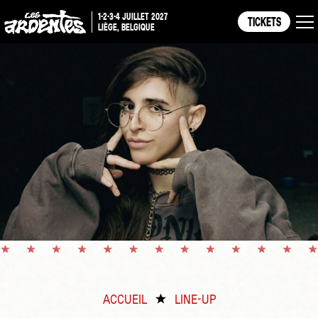
1-2-3-4 JUILLET 2027
TICKETS
LIÈGE, BELGIQUE
ACCUEIL
LINE-UP