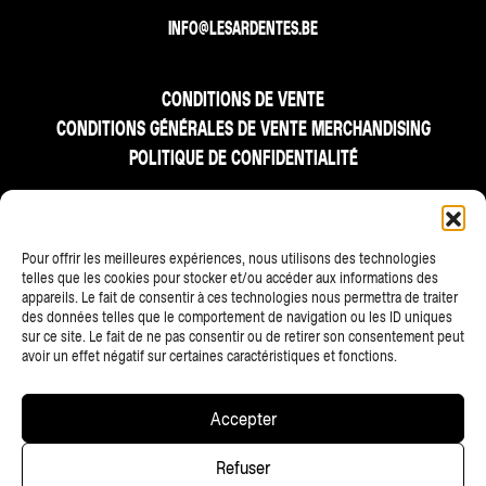
INFO@LESARDENTES.BE
CONDITIONS DE VENTE
CONDITIONS GÉNÉRALES DE VENTE MERCHANDISING
POLITIQUE DE CONFIDENTIALITÉ
FR
NL
EN
Pour offrir les meilleures expériences, nous utilisons des technologies
telles que les cookies pour stocker et/ou accéder aux informations des
appareils. Le fait de consentir à ces technologies nous permettra de traiter
des données telles que le comportement de navigation ou les ID uniques
sur ce site. Le fait de ne pas consentir ou de retirer son consentement peut
avoir un effet négatif sur certaines caractéristiques et fonctions.
TOUS LES PARTENAIRES
Accepter
Copyright © 2025 • Les Ardentes, Liege festivals — All rights
Refuser
reserved • Website
scalp.agency