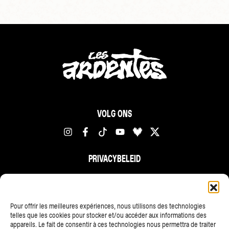
VOLG ONS
PRIVACYBELEID
FR
NL
EN
Pour offrir les meilleures expériences, nous utilisons des technologies
telles que les cookies pour stocker et/ou accéder aux informations des
appareils. Le fait de consentir à ces technologies nous permettra de traiter