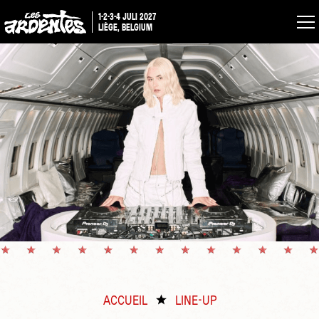
1-2-3-4 JULI 2027
LIÈGE, BELGIUM
ACCUEIL
LINE-UP