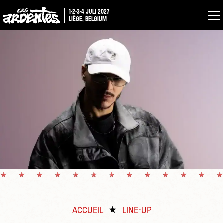
1-2-3-4 JULI 2027
LIÈGE, BELGIUM
ACCUEIL
LINE-UP