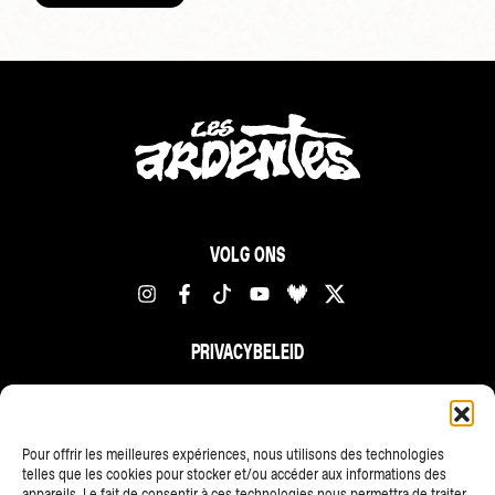
VOLG ONS
PRIVACYBELEID
FR
NL
EN
Pour offrir les meilleures expériences, nous utilisons des technologies
telles que les cookies pour stocker et/ou accéder aux informations des
appareils. Le fait de consentir à ces technologies nous permettra de traiter