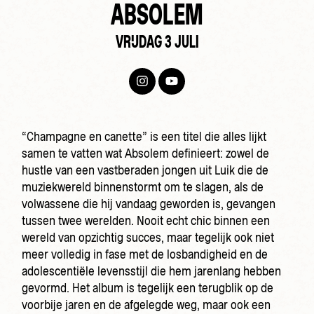
ABSOLEM
VRIJDAG 3 JULI
“Champagne en canette” is een titel die alles lijkt
samen te vatten wat Absolem definieert: zowel de
hustle van een vastberaden jongen uit Luik die de
muziekwereld binnenstormt om te slagen, als de
volwassene die hij vandaag geworden is, gevangen
tussen twee werelden. Nooit echt chic binnen een
wereld van opzichtig succes, maar tegelijk ook niet
meer volledig in fase met de losbandigheid en de
adolescentiële levensstijl die hem jarenlang hebben
gevormd. Het album is tegelijk een terugblik op de
voorbije jaren en de afgelegde weg, maar ook een