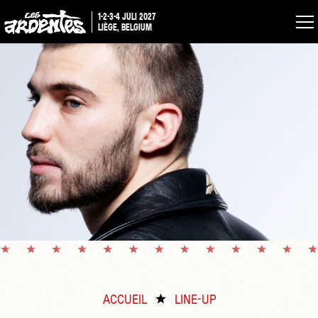
1-2-3-4 JULI 2027
LIÈGE, BELGIUM
ACCUEIL
LINE-UP