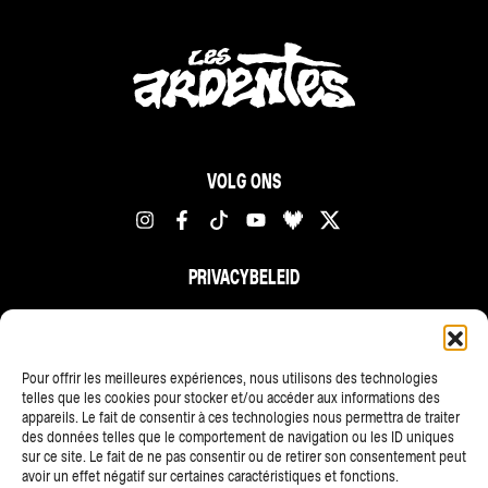
VOLG ONS
PRIVACYBELEID
FR
NL
EN
Pour offrir les meilleures expériences, nous utilisons des technologies
telles que les cookies pour stocker et/ou accéder aux informations des
appareils. Le fait de consentir à ces technologies nous permettra de traiter
des données telles que le comportement de navigation ou les ID uniques
sur ce site. Le fait de ne pas consentir ou de retirer son consentement peut
avoir un effet négatif sur certaines caractéristiques et fonctions.