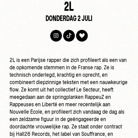
2L
DONDERDAG 2 JULI
2L is een Parijse rapper die zich profileert als een van
de opkomende stemmen in de Franse rap. Ze is
technisch onderlegd, krachtig en oprecht, en
combineert diepzinnige teksten met een nauwkeurige
flow. Ze komt uit het collectief Le Secteur, heeft
meegedaan aan de springplanken RappeuZ en
Rappeuses en Liberté en meer recentelijk aan
Nouvelle École, en profileert zich vandaag de dag als
een zeldzame figuur in de geëngageerde en
doordachte vrouwelijke rap. Ze staat onder contract
bij Hall26 Records, het label van Souffrance, en