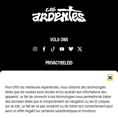
VOLG ONS
PRIVACYBELEID
FR
NL
EN
Pour offrir les meilleures expériences, nous utilisons des technologies
telles que les cookies pour stocker et/ou accéder aux informations des
appareils. Le fait de consentir à ces technologies nous permettra de traiter
des données telles que le comportement de navigation ou les ID uniques
sur ce site. Le fait de ne pas consentir ou de retirer son consentement peut
avoir un effet négatif sur certaines caractéristiques et fonctions.
ALLE PARTNERS