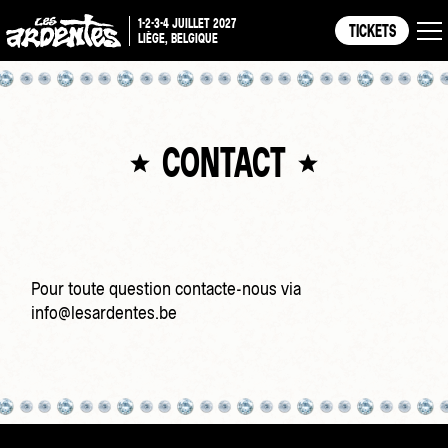
1-2-3-4 JUILLET 2027
TICKETS
LIÈGE, BELGIQUE
CONTACT
Pour toute question contacte-nous via
info@lesardentes.be