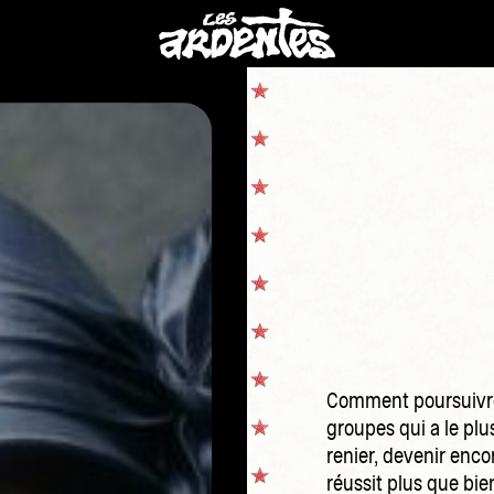
Comment poursuivre 
groupes qui a le plu
renier, devenir encor
réussit plus que bie