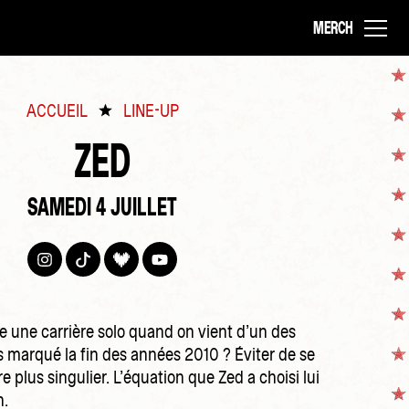
MERCH
ACCUEIL
LINE-UP
ZED
SAMEDI 4 JUILLET
une carrière solo quand on vient d’un des
s marqué la fin des années 2010 ? Éviter de se
e plus singulier. L’équation que Zed a choisi lui
n.