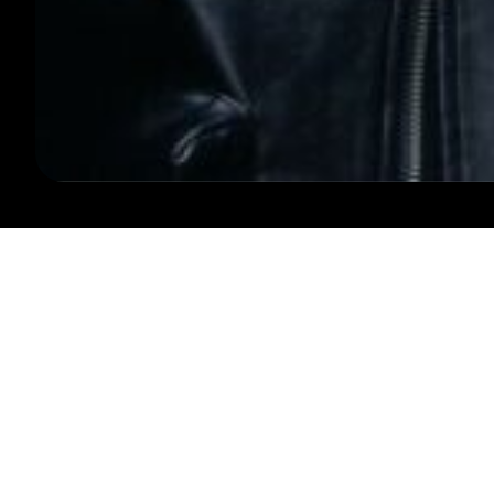
SUIVEZ-NOUS
CONTACTEZ-NOUS
INFO@LESARDENTES.BE