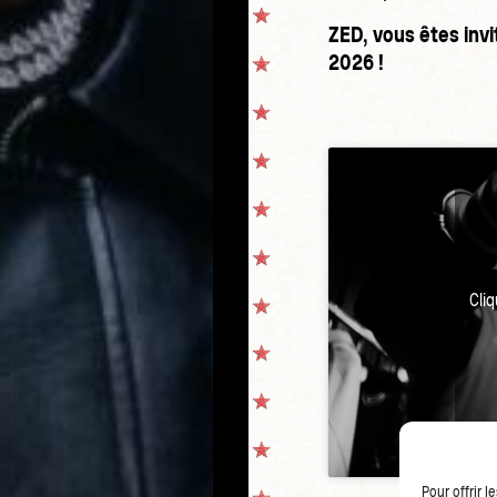
ZED, vous êtes invi
2026 !
Cli
Pour offrir 