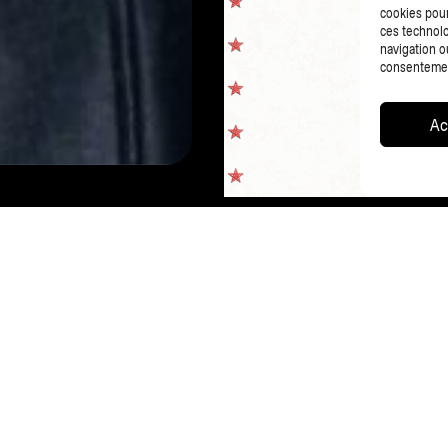
cookies pour
ces technolo
navigation ou
consentement
Ac
CO
PAGE PRÉCÉDENTE