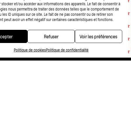
 stocker et/ou accéder aux informations des appareils. Le fait de consentir à
gies nous permettra de traiter des données telles que le comportement de
 les ID uniques sur ce site. Le fait de ne pas consentir ou de retirer son
 peut avoir un effet négatif sur certaines caractéristiques et fonctions.
cepter
Refuser
Voir les préférences
Politique de cookies
Politique de confidentialité
CONDITIONS DE VENTE
NDITIONS GÉNÉRALES DE VENTE MERCHANDISING
POLITIQUE DE CONFIDENTIALITÉ
FR
NL
EN