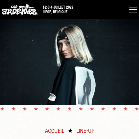
1-2-3-4 JUILLET 2027
LIÈGE, BELGIQUE
ACCUEIL
LINE-UP