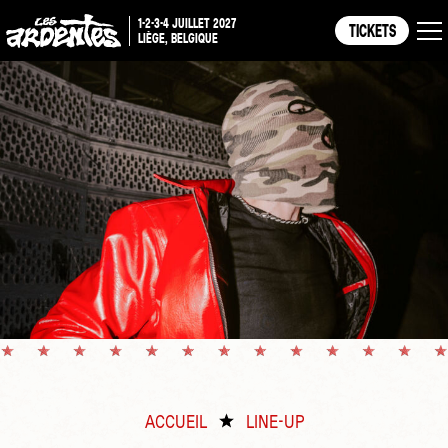
1-2-3-4 JUILLET 2027
TICKETS
LIÈGE, BELGIQUE
ACCUEIL
LINE-UP