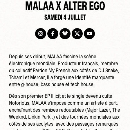
MALAA X ALTER EGO
SAMEDI 4 JUILLET
Depuis ses début, MALAA fascine la scène
électronique mondiale. Producteur français, membre
du collectif Pardon My French aux côtés de DJ Snake,
Tchami et Mercer, il a forgé une identité marquante
entre g-house, bass house et tech house.
Dès son premier EP Illicit et le single devenu culte
Notorious, MALAA s’impose comme un artiste à part,
enchaînant des remixes redoutables (Major Lazer, The
Weeknd, Linkin Park…) et des tournées mondiales aux
côtés de ses acolytes, avec des passages remarqués