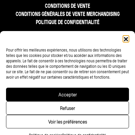
CONDITIONS DE VENTE
CONDITIONS GÉNÉRALES DE VENTE MERCHANDISING
POLITIQUE DE CONFIDENTIALITÉ
FR
NL
EN
Pour offrir les meilleures expériences, nous utilisons des technologies
telles que les cookies pour stocker et/ou accéder aux informations des
appareils. Le fait de consentir à ces technologies nous permettra de traiter
des données telles que le comportement de navigation ou les ID uniques
sur ce site. Le fait de ne pas consentir ou de retirer son consentement peut
avoir un effet négatif sur certaines caractéristiques et fonctions.
TOUS LES PARTENAIRES
Accepter
Copyright © 2025 • Les Ardentes, Liege festivals — All rights
Refuser
reserved • Website
scalp.agency
Voir les préférences