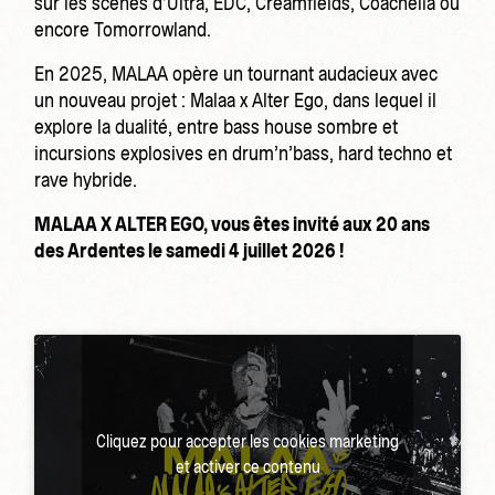
sur les scènes d’Ultra, EDC, Creamfields, Coachella ou
encore Tomorrowland.
En 2025, MALAA opère un tournant audacieux avec
un nouveau projet : Malaa x Alter Ego, dans lequel il
explore la dualité, entre bass house sombre et
incursions explosives en drum’n’bass, hard techno et
rave hybride.
MALAA X ALTER EGO, vous êtes invité aux 20 ans
des Ardentes le samedi 4 juillet 2026 !
Cliquez pour accepter les cookies marketing
et activer ce contenu