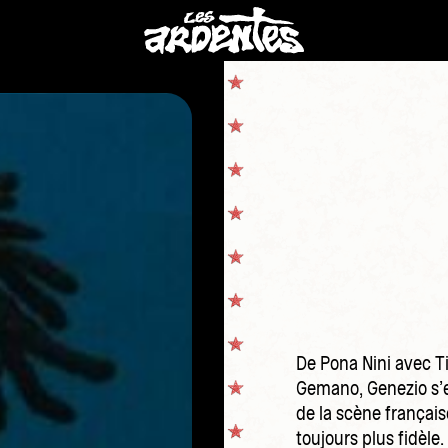
De Pona Nini avec T
Gemano, Genezio s’
de la scène français
toujours plus fidèle.