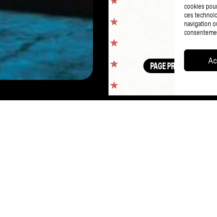
cookies pour
ces technolo
navigation ou
consentement
Ac
PAGE PRÉCÉDENTE
CO