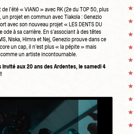
it de l’été « VIANO » avec RK (2e du TOP 50, plus
 un projet en commun avec Tiakola : Genezio
fort avec son nouveau projet « LES DENTS DU
ode à sa carrière. En s’associant à des têtes
S, Niska, Himra et Nej, Genezio prouve dans ce
core un cap, il n’est plus « la pépite » mais
 comme un artiste incontournable.
 invité aux 20 ans des Ardentes, le samedi 4
!