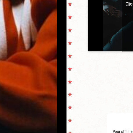
Cli
Pour offrir 