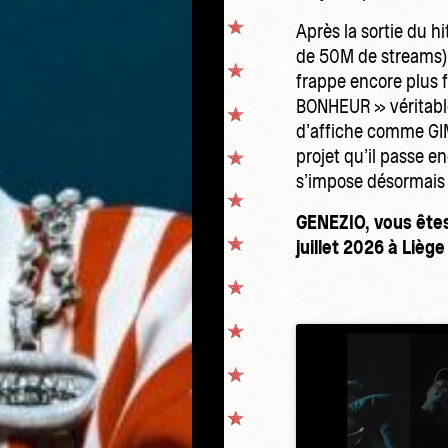
Après la sortie du h
de 50M de streams),
frappe encore plus 
BONHEUR » véritable 
d’affiche comme GIM
projet qu’il passe en
s’impose désormais
GENEZIO, vous êtes
juillet 2026 à Liège 