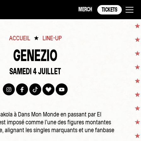
MERCH
TICKETS
ACCUEIL
LINE-UP
GENEZIO
SAMEDI 4 JUILLET
iakola à Dans Mon Monde en passant par El
est imposé comme l’une des figures montantes
e, alignant les singles marquants et une fanbase