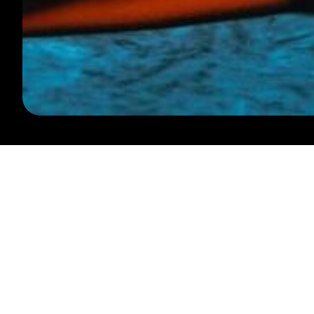
SUIVEZ-NOUS
CONTACTEZ-NOUS
INFO@LESARDENTES.BE