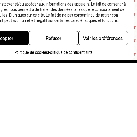
 stocker et/ou accéder aux informations des appareils. Le fait de consentir à
gies nous permettra de traiter des données telles que le comportement de
 les ID uniques sur ce site. Le fait de ne pas consentir ou de retirer son
 peut avoir un effet négatif sur certaines caractéristiques et fonctions.
cepter
Refuser
Voir les préférences
Politique de cookies
Politique de confidentialité
CONDITIONS DE VENTE
NDITIONS GÉNÉRALES DE VENTE MERCHANDISING
POLITIQUE DE CONFIDENTIALITÉ
FR
NL
EN