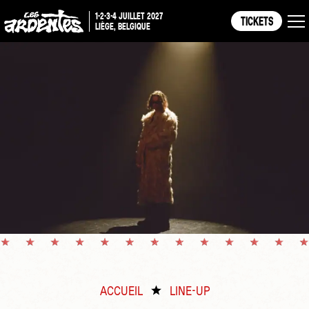
1-2-3-4 JUILLET 2027
TICKETS
LIÈGE, BELGIQUE
ACCUEIL
LINE-UP