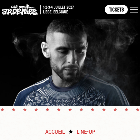
1-2-3-4 JUILLET 2027
TICKETS
LIÈGE, BELGIQUE
ACCUEIL
LINE-UP