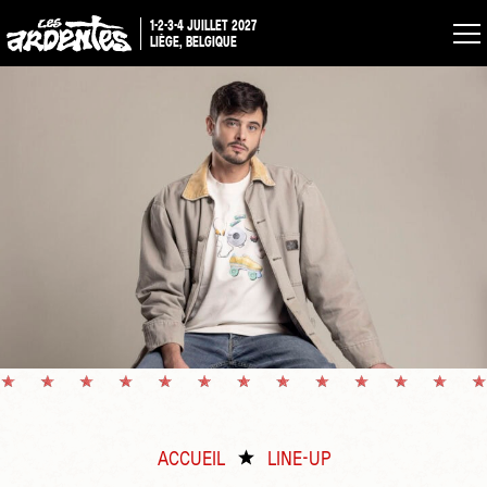
1-2-3-4 JUILLET 2027
LIÈGE, BELGIQUE
ACCUEIL
LINE-UP