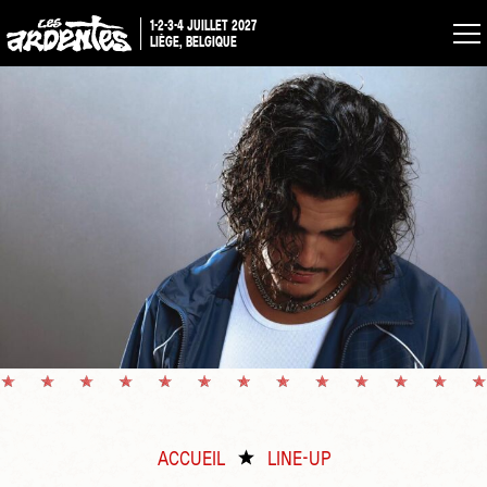
1-2-3-4 JUILLET 2027
LIÈGE, BELGIQUE
ACCUEIL
LINE-UP