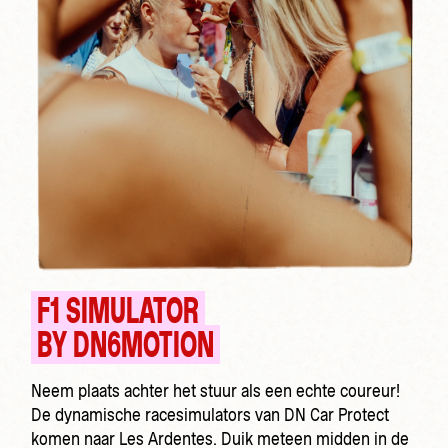
F1 SIMULATOR
BY DN6MOTION
Neem plaats achter het stuur als een echte coureur!
De dynamische racesimulators van DN Car Protect
komen naar Les Ardentes. Duik meteen midden in de