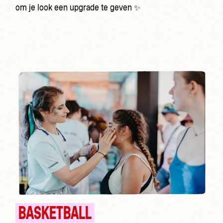
om je look een upgrade te geven ✨
BASKETBALL