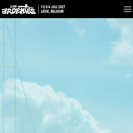
1-2-3-4 JULI 2027
LIÈGE, BELGIUM