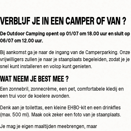
VERBLIJF JE IN EEN CAMPER OF VAN ?
De Outdoor Camping opent op 01/07 om 18.00 uur en sluit op
06/07 om 12.00 uur.
Bij aankomst ga je naar de ingang van de Camperparking. Onze
vrijwilligers zullen je naar je staanplaats begeleiden, zodat je je
snel kunt installeren en volop kunt genieten.
WAT NEEM JE BEST MEE ?
Een zonnebril, zonnecrème, een pet, comfortabele kledij en
een trui voor de koelere avonden.
Denk aan je toilettas, een kleine EHBO-kit en een drinkfles
(max. 500 ml). Maak ook zeker een foto van je staanplaats.
Je mag je eigen maaltijden meebrengen, maar