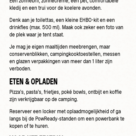
Een zonnebril, zonnecrème, een pet, comfortabele
kledij en een trui voor de koelere avonden.
Denk aan je toilettas, een kleine EHBO-kit en een
drinkfles (max. 500 ml). Maak ook zeker een foto van
de plek waar je tent staat.
Je mag je eigen maaltijden meebrengen, maar
conservenblikken, campingkooktoestellen, messen
en glazen verpakkingen van meer dan 1 liter zijn
verboden.
ETEN & OPLADEN
Pizza’s, pasta’s, frietjes, poké bowls, ontbijt en koffie
zijn verkrijgbaar op de camping.
Reserveer een locker met oplaadmogelijkheid of ga
langs bij de PowReady-standen om een powerbank te
kopen of te huren.