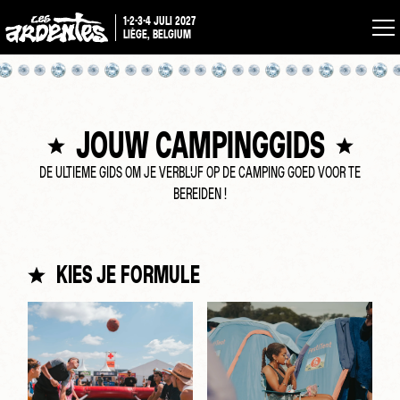
1-2-3-4 JULI 2027
LIÈGE, BELGIUM
JOUW CAMPINGGIDS
DE ULTIEME GIDS OM JE VERBLIJF OP DE CAMPING GOED VOOR TE
BEREIDEN !
KIES JE FORMULE