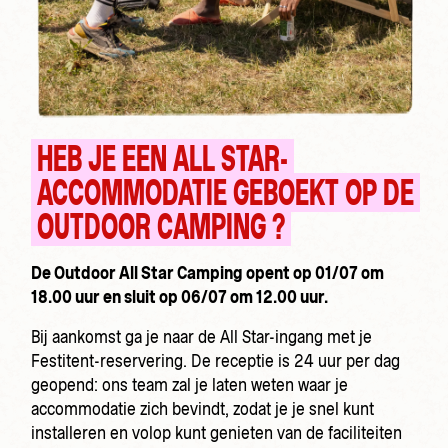
HEB JE EEN ALL STAR-
ACCOMMODATIE GEBOEKT OP DE
OUTDOOR CAMPING ?
De Outdoor All Star Camping opent op 01/07 om
18.00 uur en sluit op 06/07 om 12.00 uur.
Bij aankomst ga je naar de All Star-ingang met je
Festitent-reservering. De receptie is 24 uur per dag
geopend: ons team zal je laten weten waar je
accommodatie zich bevindt, zodat je je snel kunt
installeren en volop kunt genieten van de faciliteiten