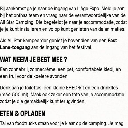
Bij aankomst ga je naar de ingang van Liège Expo. Meld je aan
bij het onthaalteam en vraag naar de verantwoordelijke van de
All Star Camping. Die begeleidt je naar je accommodatie, zodat
je je kunt installeren en volop kunt genieten van de animaties.
Als All Star-kampeerder geniet je bovendien van een
Fast
Lane-toegang
aan de ingang van het festival.
WAT NEEM JE BEST MEE ?
Een zonnebril, zonnecrème, een pet, comfortabele kledij en
een trui voor de koelere avonden.
Denk aan je toilettas, een kleine EHBO-kit en een drinkfles
(max. 500 ml). Maak ook zeker een foto van je accommodatie
zodat je die gemakkelijk kunt terugvinden.
ETEN & OPLADEN
Tal van foodtrucks staan voor je klaar op de camping. Je mag