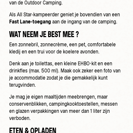
van de Outdoor Camping.
Als All Star-kampeerder geniet je bovendien van een
Fast Lane-toegang
aan de ingang van de camping.
WAT NEEM JE BEST MEE ?
Een zonnebril, zonnecrème, een pet, comfortabele
kledij en een trui voor de koelere avonden.
Denk aan je toilettas, een kleine EHBO-kit en een
drinkfles (max. 500 ml). Maak ook zeker een foto van
je accommodatie zodat je die gemakkelijk kunt
terugvinden.
Je mag je eigen maaltijden meebrengen, maar
conservenblikken, campingkooktoestellen, messen
en glazen verpakkingen van meer dan 1 liter zijn
verboden.
ETEN & OPLADEN