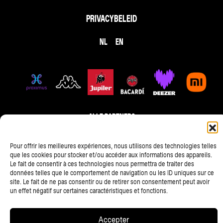
PRIVACYBELEID
NL
EN
ALLE PARTNERS
Pour offrir les meilleures expériences, nous utilisons des technologies telles
Copyright © 2025 • Les Ardentes, Liege festivals — All rights
que les cookies pour stocker et/ou accéder aux informations des appareils.
Le fait de consentir à ces technologies nous permettra de traiter des
reserved • Website
scalp.agency
données telles que le comportement de navigation ou les ID uniques sur ce
site. Le fait de ne pas consentir ou de retirer son consentement peut avoir
un effet négatif sur certaines caractéristiques et fonctions.
Accepter