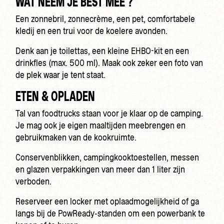
WAT NEEM JE BEST MEE ?
Een zonnebril, zonnecrème, een pet, comfortabele
kledij en een trui voor de koelere avonden.
Denk aan je toilettas, een kleine EHBO-kit en een
drinkfles (max. 500 ml). Maak ook zeker een foto van
de plek waar je tent staat.
ETEN & OPLADEN
Tal van foodtrucks staan voor je klaar op de camping.
Je mag ook je eigen maaltijden meebrengen en
gebruikmaken van de kookruimte.
Conservenblikken, campingkooktoestellen, messen
en glazen verpakkingen van meer dan 1 liter zijn
verboden.
Reserveer een locker met oplaadmogelijkheid of ga
langs bij de PowReady-standen om een powerbank te