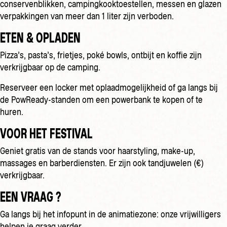
conservenblikken, campingkooktoestellen, messen en glazen
verpakkingen van meer dan 1 liter zijn verboden.
ETEN & OPLADEN
Pizza’s, pasta’s, frietjes, poké bowls, ontbijt en koffie zijn
verkrijgbaar op de camping.
Reserveer een locker met oplaadmogelijkheid of ga langs bij
de PowReady-standen om een powerbank te kopen of te
huren.
VOOR HET FESTIVAL
Geniet gratis van de stands voor haarstyling, make-up,
massages en barberdiensten. Er zijn ook tandjuwelen (€)
verkrijgbaar.
EEN VRAAG ?
Ga langs bij het infopunt in de animatiezone: onze vrijwilligers
helpen je graag verder.