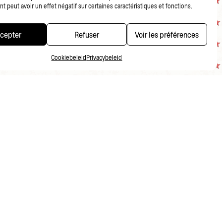
 peut avoir un effet négatif sur certaines caractéristiques et fonctions.
cepter
Refuser
Voir les préférences
Cookiebeleid
Privacybeleid
PRIVACYBELEID
FR
NL
EN