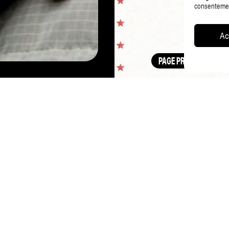
consentement
Ac
PAGE PRÉCÉDENTE