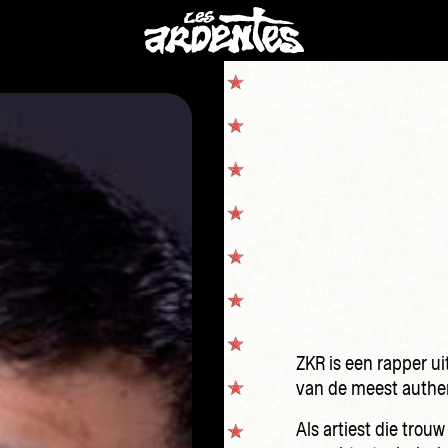
ZKR is een rapper uit
van de meest authen
Als artiest die trouw 