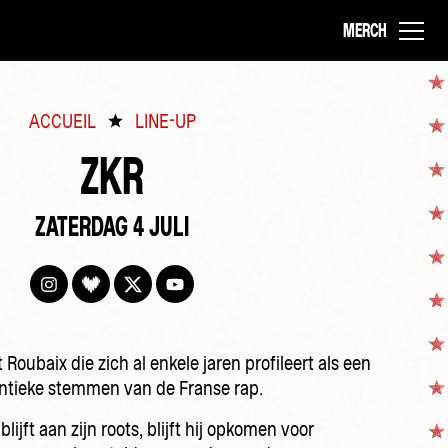
MERCH
ACCUEIL
LINE-UP
ZKR
ZATERDAG 4 JULI
 Roubaix die zich al enkele jaren profileert als een
tieke stemmen van de Franse rap.‌ ‌
blijft aan zijn roots, blijft hij opkomen voor‌