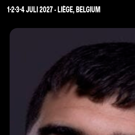
1-2-3-4 JULI 2027 - LIÈGE, BELGIUM