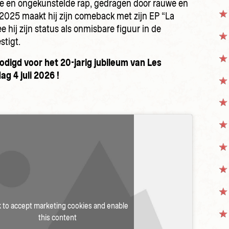
he en ongekunstelde rap, gedragen door rauwe en
 2025 maakt hij zijn comeback met zijn EP “La
hij zijn status als onmisbare figuur in de
tigt.‌
odigd voor het 20-jarig jubileum van Les
g 4 juli 2026 !
k to accept marketing cookies and enable
this content