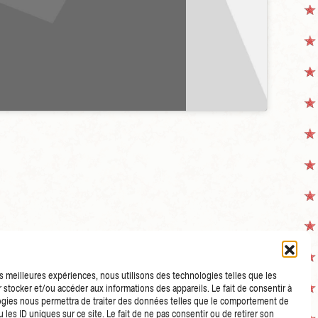
les meilleures expériences, nous utilisons des technologies telles que les
 stocker et/ou accéder aux informations des appareils. Le fait de consentir à
gies nous permettra de traiter des données telles que le comportement de
 les ID uniques sur ce site. Le fait de ne pas consentir ou de retirer son