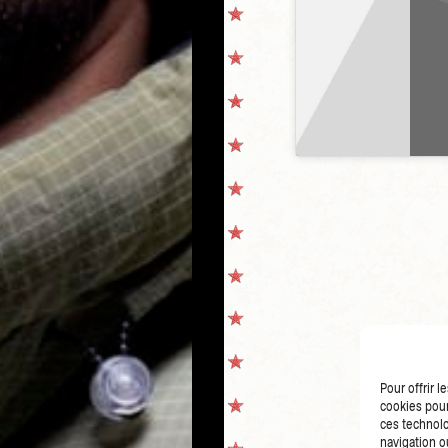
Pour offrir 
cookies pour
ces technolo
navigation ou