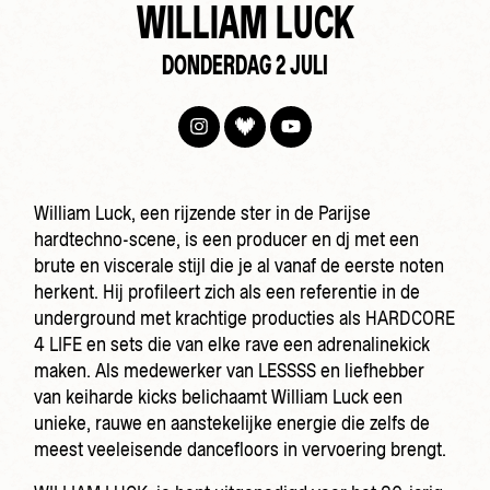
WILLIAM LUCK
DONDERDAG 2 JULI
William Luck, een rijzende ster in de Parijse
hardtechno-scene, is een producer en dj met een
brute en viscerale stijl die je al vanaf de eerste noten
herkent. Hij profileert zich als een referentie in de
underground met krachtige producties als HARDCORE
4 LIFE en sets die van elke rave een adrenalinekick
maken. Als medewerker van LESSSS en liefhebber
van keiharde kicks belichaamt William Luck een
unieke, rauwe en aanstekelijke energie die zelfs de
meest veeleisende dancefloors in vervoering brengt.