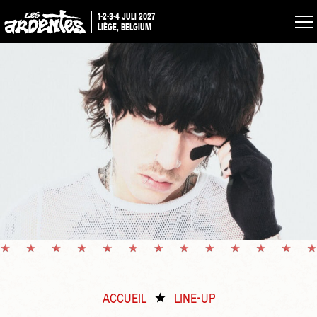
1-2-3-4 JULI 2027
LIÈGE, BELGIUM
ACCUEIL
LINE-UP