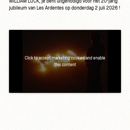
WILLIAM LUCK, je bent uitgenodigd voor het 20-jarig
jubileum van Les Ardentes op donderdag 2 juli 2026 !
Click to accept marketing cookies and enable
this content