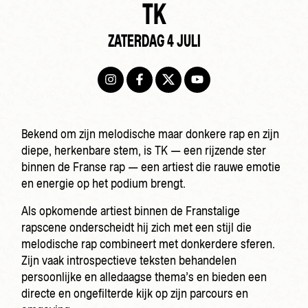
TK
ZATERDAG 4 JULI
Bekend om zijn melodische maar donkere rap en zijn
diepe, herkenbare stem, is TK — een rijzende ster
binnen de Franse rap — een artiest die rauwe emotie
en energie op het podium brengt.
Als opkomende artiest binnen de Franstalige
rapscene onderscheidt hij zich met een stijl die
melodische rap combineert met donkerdere sferen.
Zijn vaak introspectieve teksten behandelen
persoonlijke en alledaagse thema’s en bieden een
directe en ongefilterde kijk op zijn parcours en