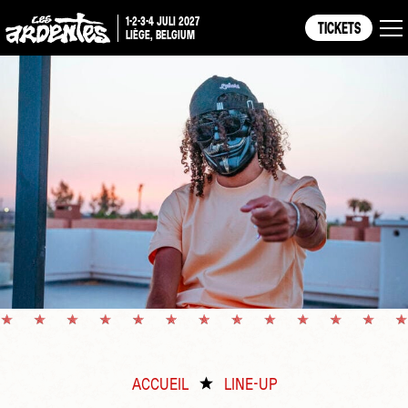
1-2-3-4 JULI 2027
TICKETS
LIÈGE, BELGIUM
ACCUEIL
LINE-UP