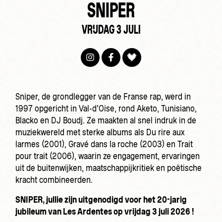
SNIPER
VRIJDAG 3 JULI
Sniper, de grondlegger van de Franse rap, werd in
1997 opgericht in Val-d’Oise, rond Aketo, Tunisiano,
Blacko en DJ Boudj. Ze maakten al snel indruk in de
muziekwereld met sterke albums als Du rire aux
larmes (2001), Gravé dans la roche (2003) en Trait
pour trait (2006), waarin ze engagement, ervaringen
uit de buitenwijken, maatschappijkritiek en poëtische
kracht combineerden.
SNIPER, jullie zijn uitgenodigd voor het 20-jarig
jubileum van Les Ardentes op vrijdag 3 juli 2026 !