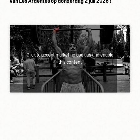
van Les Ardentes op donderdag 2 juli 2026 !
Click to accept marketing cookies and enable
this content