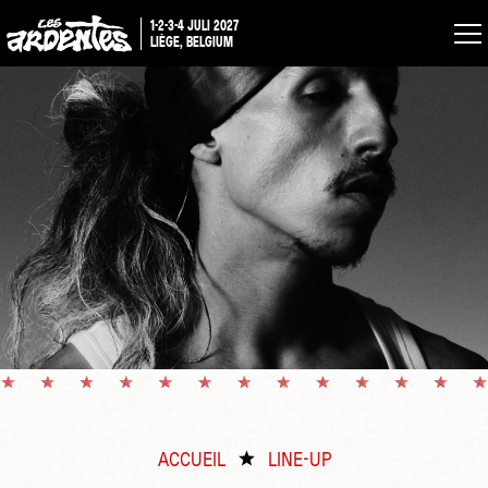
1-2-3-4 JULI 2027
LIÈGE, BELGIUM
ACCUEIL
LINE-UP