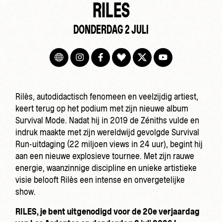
RILES
DONDERDAG 2 JULI
Rilès, autodidactisch fenomeen en veelzijdig artiest,
keert terug op het podium met zijn nieuwe album
Survival Mode. Nadat hij in 2019 de Zéniths vulde en
indruk maakte met zijn wereldwijd gevolgde Survival
Run-uitdaging (22 miljoen views in 24 uur), begint hij
aan een nieuwe explosieve tournee. Met zijn rauwe
energie, waanzinnige discipline en unieke artistieke
visie belooft Rilès een intense en onvergetelijke
show.
RILES, je bent uitgenodigd voor de 20e verjaardag