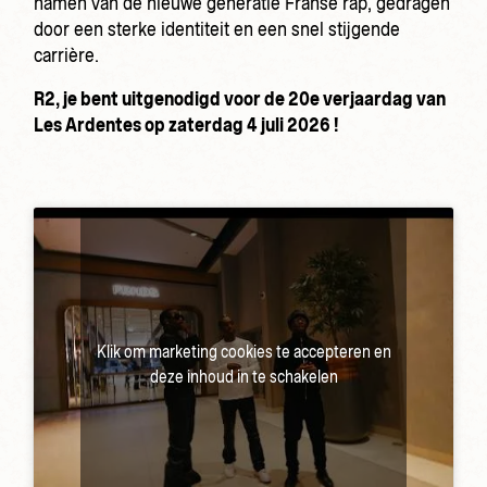
namen van de nieuwe generatie Franse rap, gedragen
door een sterke identiteit en een snel stijgende
carrière.
R2, je bent uitgenodigd voor de 20e verjaardag van
Les Ardentes op zaterdag 4 juli 2026 !
Klik om marketing cookies te accepteren en
deze inhoud in te schakelen