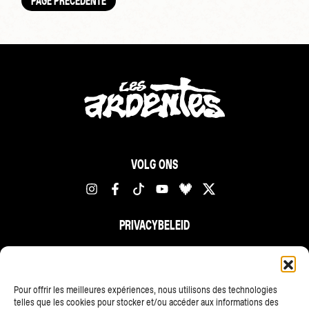
PAGE PRÉCÉDENTE
VOLG ONS
PRIVACYBELEID
FR
NL
EN
Pour offrir les meilleures expériences, nous utilisons des technologies
telles que les cookies pour stocker et/ou accéder aux informations des