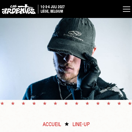
1-2-3-4 JULI 2027
LIÈGE, BELGIUM
ACCUEIL
LINE-UP