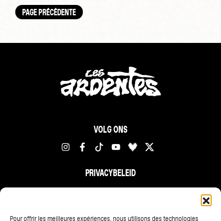
PAGE PRÉCÉDENTE
VOLG ONS
PRIVACYBELEID
FR
NL
EN
Pour offrir les meilleures expériences, nous utilisons des technologies