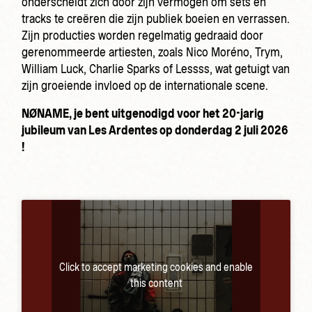
onderscheidt zich door zijn vermogen om sets en
tracks te creëren die zijn publiek boeien en verrassen.
Zijn producties worden regelmatig gedraaid door
gerenommeerde artiesten, zoals Nico Moréno, Trym,
William Luck, Charlie Sparks of Lessss, wat getuigt van
zijn groeiende invloed op de internationale scene.
NØNAME, je bent uitgenodigd voor het 20-jarig
jubileum van Les Ardentes op donderdag 2 juli 2026
!
Click to accept marketing cookies and enable
this content