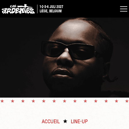
1-2-3-4 JULI 2027
LIÈGE, BELGIUM
ACCUEIL
LINE-UP