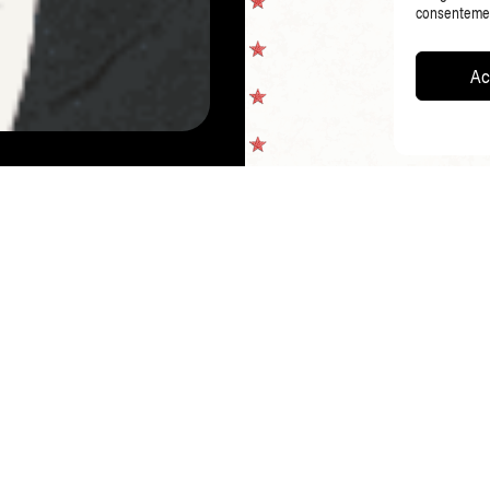
consentement
Ac
PAGE PRÉCÉDENTE