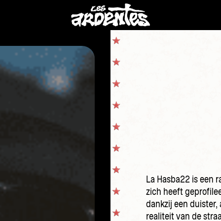
La Hasba22 is een ra
zich heeft geprofil
dankzij een duister,
realiteit van de straa