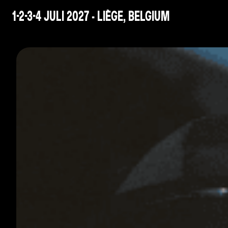
1-2-3-4 JULI 2027 - LIÈGE, BELGIUM