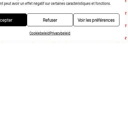
 peut avoir un effet négatif sur certaines caractéristiques et fonctions.
cepter
Refuser
Voir les préférences
Cookiebeleid
Privacybeleid
PRIVACYBELEID
FR
NL
EN