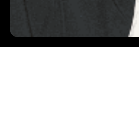
VOLG ONS