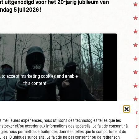
t uitgenodigd voor het 20-jarig jubileum van
dag 5 juli 2026 !
k to accept marketing cookies and enable
this content
les meilleures expériences, nous utilisons des technologies telles que les
 stocker et/ou accéder aux informations des appareils. Le fait de consentir à
gies nous permettra de traiter des données telles que le comportement de
 les ID uniques sur ce site. Le fait de ne pas consentir ou de retirer son