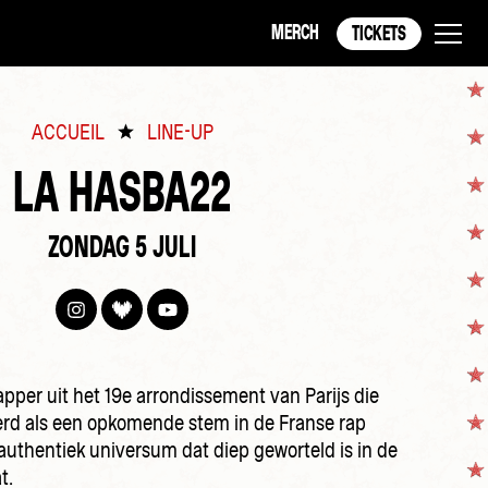
MERCH
TICKETS
ACCUEIL
LINE-UP
LA HASBA22
ZONDAG 5 JULI
pper uit het 19e arrondissement van Parijs die
eerd als een opkomende stem in de Franse rap
 authentiek universum dat diep geworteld is in de
t.