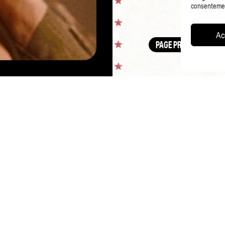
consentement
Ac
PAGE PRÉCÉDENTE