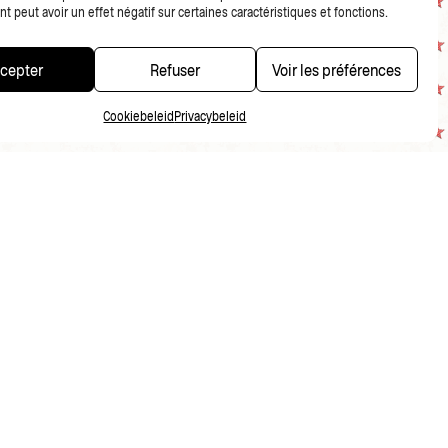
 peut avoir un effet négatif sur certaines caractéristiques et fonctions.
cepter
Refuser
Voir les préférences
Cookiebeleid
Privacybeleid
PRIVACYBELEID
FR
NL
EN