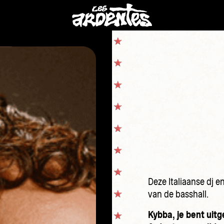
Deze Italiaanse dj e
van de basshall.
Kybba, je bent uitg