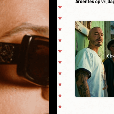
Ardentes op vrijdag
Clic