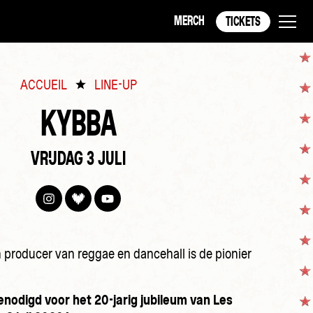
MERCH
TICKETS
ACCUEIL
LINE-UP
KYBBA
VRIJDAG 3 JULI
n producer van reggae en dancehall is de pionier
enodigd voor het 20-jarig jubileum van Les