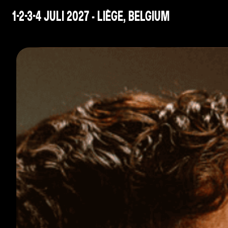
1-2-3-4 JULI 2027 - LIÈGE, BELGIUM