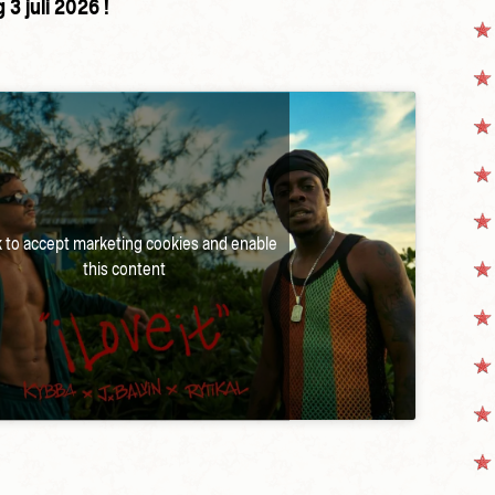
 3 juli 2026 !
k to accept marketing cookies and enable
this content