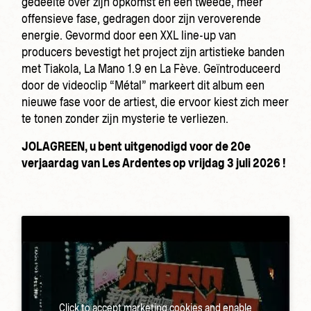
gedeelte over zijn opkomst en een tweede, meer
offensieve fase, gedragen door zijn veroverende
energie. Gevormd door een XXL line-up van
producers bevestigt het project zijn artistieke banden
met Tiakola, La Mano 1.9 en La Fève. Geïntroduceerd
door de videoclip “Métal” markeert dit album een
nieuwe fase voor de artiest, die ervoor kiest zich meer
te tonen zonder zijn mysterie te verliezen.
JOLAGREEN, u bent uitgenodigd voor de 20e
verjaardag van Les Ardentes op vrijdag 3 juli 2026 !
Click to accept marketing cookies and enable