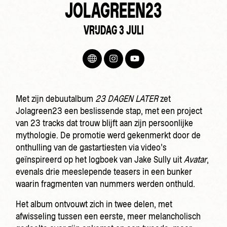
JOLAGREEN23
VRIJDAG 3 JULI
Met zijn debuutalbum
23 DAGEN LATER
zet
Jolagreen23 een beslissende stap, met een project
van 23 tracks dat trouw blijft aan zijn persoonlijke
mythologie. De promotie werd gekenmerkt door de
onthulling van de gastartiesten via video’s
geïnspireerd op het logboek van Jake Sully uit
Avatar
,
evenals drie meeslepende teasers in een bunker
waarin fragmenten van nummers werden onthuld.
Het album ontvouwt zich in twee delen, met
afwisseling tussen een eerste, meer melancholisch