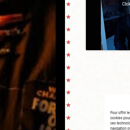
Clic
Pour offrir 
cookies pour
ces technolo
navigation ou