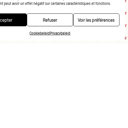
 peut avoir un effet négatif sur certaines caractéristiques et fonctions.
cepter
Refuser
Voir les préférences
Cookiebeleid
Privacybeleid
PRIVACYBELEID
FR
NL
EN