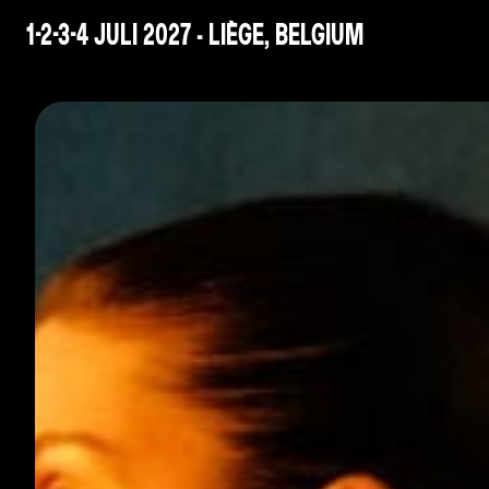
1-2-3-4 JULI 2027 - LIÈGE, BELGIUM