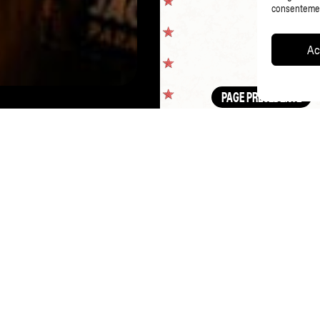
consentement
Ac
PAGE PRÉCÉDENTE