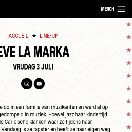
MERCH
ACCUEIL
LINE-UP
EVE LA MARKA
VRIJDAG 3 JULI
e op in een familie van muzikanten en werd al op
rgedompeld in muziek. Hoewel jazz haar kindertijd
e Caribische klanken waar ze tijdens haar
l. Vandaag is ze rapster en heeft ze haar eigen weg