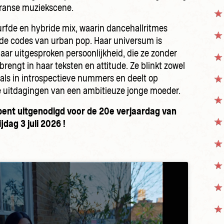
ranse muziekscene.
durfde en hybride mix, waarin dancehallritmes
e codes van urban pop. Haar universum is
haar uitgesproken persoonlijkheid, die ze zonder
rengt in haar teksten en attitude. Ze blinkt zowel
s als in introspectieve nummers en deelt op
e uitdagingen van een ambitieuze jonge moeder.
ent uitgenodigd voor de 20e verjaardag van
jdag 3 juli 2026 !