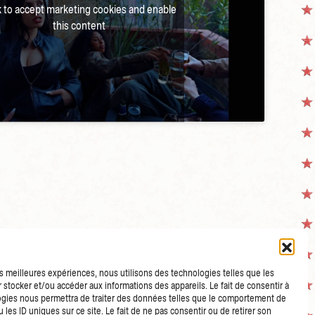
k to accept marketing cookies and enable
this content
les meilleures expériences, nous utilisons des technologies telles que les
 stocker et/ou accéder aux informations des appareils. Le fait de consentir à
gies nous permettra de traiter des données telles que le comportement de
 les ID uniques sur ce site. Le fait de ne pas consentir ou de retirer son