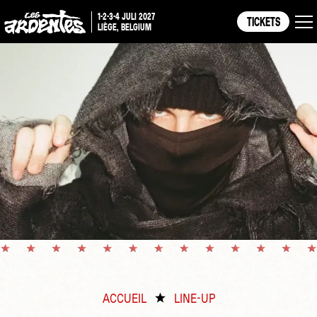
1-2-3-4 JULI 2027
TICKETS
LIÈGE, BELGIUM
ACCUEIL
LINE-UP