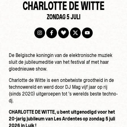
CHARLOTTE DE WITTE
ZONDAG 5 JULI
De Belgische koningin van de elektronische muziek
sluit de jubileumeditie van het festival af met haar
gloednieuwe show.
Charlotte de Witte is een onbetwiste grootheid in de
technowereld en werd door DJ Mag vijf jaar op rij
(sinds 2020) uitgeroepen tot ’s werelds beste techno-
dj.
CHARLOTTE DE WITTE, u bent uitgenodigd voor het
20-jarig jubileum van Les Ardentes op zondag 5 juli
2026 in Luik !