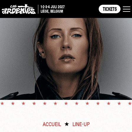
1-2-3-4 JULI 2027
TICKETS
LIÈGE, BELGIUM
ACCUEIL
LINE-UP