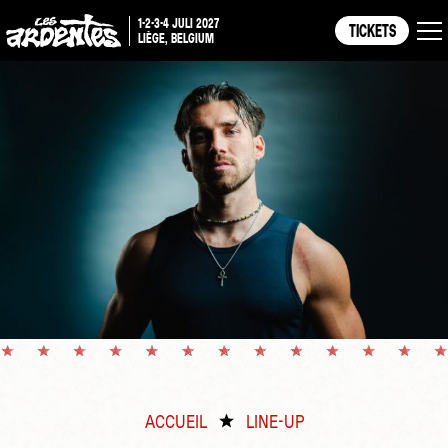
1-2-3-4 JULI 2027
TICKETS
LIÈGE, BELGIUM
ACCUEIL
LINE-UP