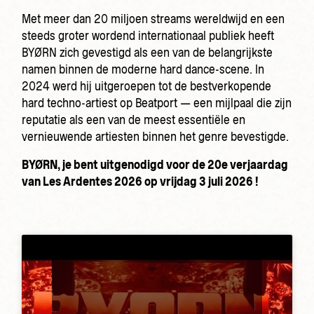
Met meer dan 20 miljoen streams wereldwijd en een
steeds groter wordend internationaal publiek heeft
BYØRN zich gevestigd als een van de belangrijkste
namen binnen de moderne hard dance-scene. In
2024 werd hij uitgeroepen tot de bestverkopende
hard techno-artiest op Beatport — een mijlpaal die zijn
reputatie als een van de meest essentiële en
vernieuwende artiesten binnen het genre bevestigde.
BYØRN, je bent uitgenodigd voor de 20e verjaardag
van Les Ardentes 2026 op vrijdag 3 juli 2026 !