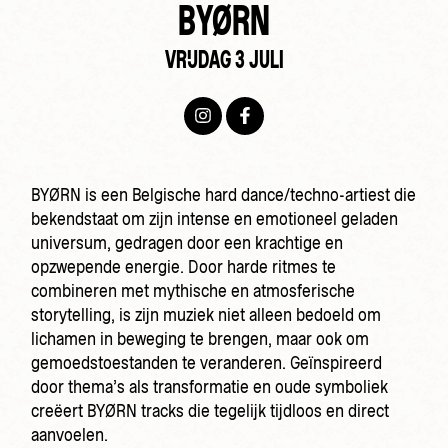
BYØRN
VRIJDAG 3 JULI
BYØRN is een Belgische hard dance/techno-artiest die
bekendstaat om zijn intense en emotioneel geladen
universum, gedragen door een krachtige en
opzwepende energie. Door harde ritmes te
combineren met mythische en atmosferische
storytelling, is zijn muziek niet alleen bedoeld om
lichamen in beweging te brengen, maar ook om
gemoedstoestanden te veranderen. Geïnspireerd
door thema’s als transformatie en oude symboliek
creëert BYØRN tracks die tegelijk tijdloos en direct
aanvoelen.