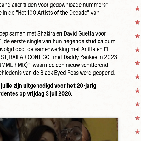
/band aller tijden voor gedownloade nummers”
e in de “Hot 100 Artists of the Decade” van
oep samen met Shakira en David Guetta voor
 de eerste single van hun negende studioalbum
evolgd door de samenwerking met Anitta en El
EST, BAILAR CONTIGO“ met Daddy Yankee in 2023
MMER MIX)”, waarmee een nieuw schitterend
chiedenis van de Black Eyed Peas werd geopend.
llie zijn uitgenodigd voor het 20-jarig
dentes op vrijdag 3 juli 2026.