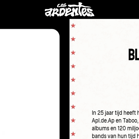
B
In 25 jaar tijd heeft
Apl.de.Ap en Taboo
albums en 120 miljo
bands van hun tijd 