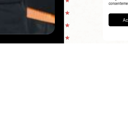
consentement
Ac
PAGE PRÉCÉDENTE