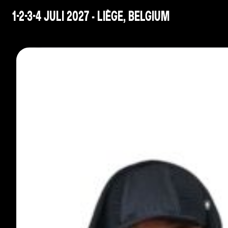
1-2-3-4 JULI 2027 - LIÈGE, BELGIUM