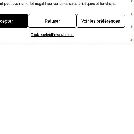
 peut avoir un effet négatif sur certaines caractéristiques et fonctions.
cepter
Refuser
Voir les préférences
Cookiebeleid
Privacybeleid
PRIVACYBELEID
FR
NL
EN