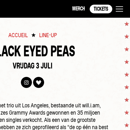
MERCH
TICKETS
ACCUEIL
LINE-UP
LACK EYED PEAS
VRIJDAG 3 JULI
 het trio uit Los Angeles, bestaande uit will.i.am,
, zes Grammy Awards gewonnen en 35 miljoen
en singles verkocht. Als een van de grootste
hebben ze zich geprofileerd als “de op één na best