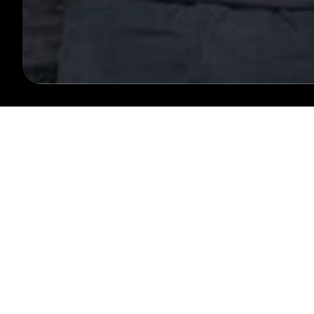
VOLG ONS