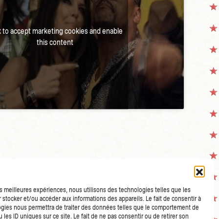
k to accept marketing cookies and enable
this content
les meilleures expériences, nous utilisons des technologies telles que les
 stocker et/ou accéder aux informations des appareils. Le fait de consentir à
gies nous permettra de traiter des données telles que le comportement de
 les ID uniques sur ce site. Le fait de ne pas consentir ou de retirer son