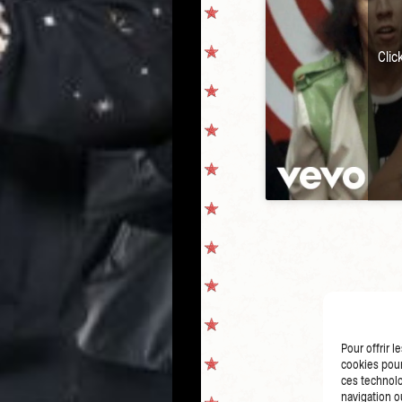
Clic
Pour offrir 
cookies pour
ces technolo
navigation ou